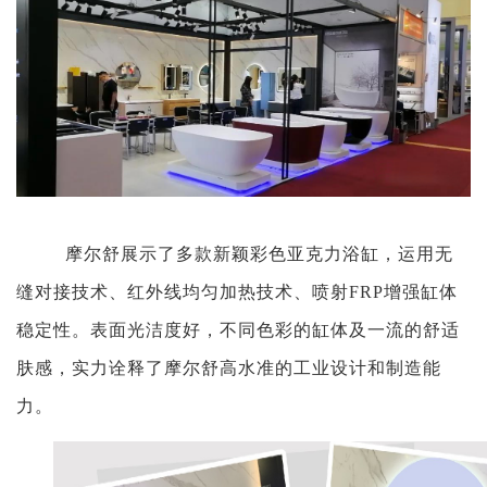
摩尔舒展示了多款新颖彩色亚克力浴缸，运用无
缝对接技术、红外线均匀加热技术、喷射FRP增强缸体
稳定性。
表面
光洁度好，
不
同
色彩的
缸体
及一流的舒适
肤感，实力诠释了摩尔舒高
水
准
的
工业设计和
制造能
力。